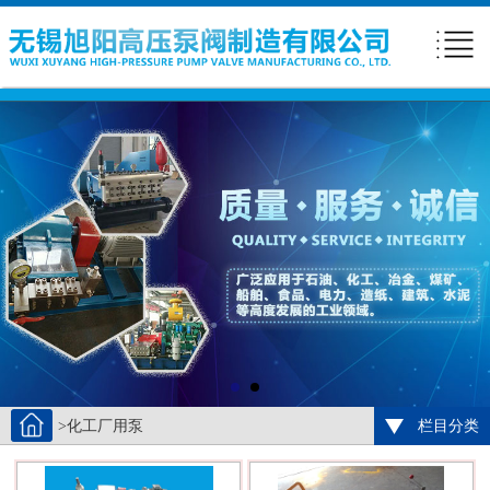
>化工厂用泵
栏目分类